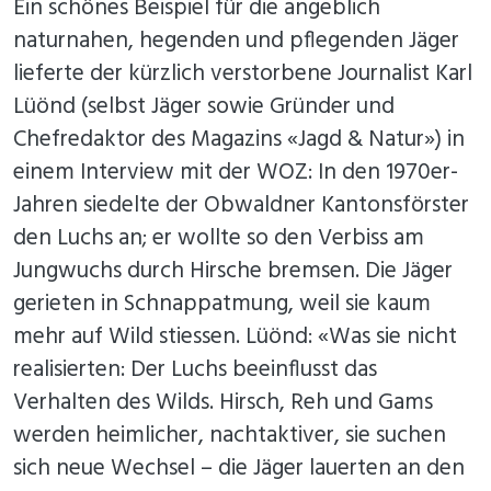
Ein schönes Beispiel für die angeblich
naturnahen, hegenden und pflegenden Jäger
lieferte der kürzlich verstorbene Journalist Karl
Lüönd (selbst Jäger sowie Gründer und
Chefredaktor des Magazins «Jagd & Natur») in
einem Interview mit der WOZ: In den 1970er-
Jahren siedelte der Obwaldner Kantonsförster
den Luchs an; er wollte so den Verbiss am
Jungwuchs durch Hirsche bremsen. Die Jäger
gerieten in Schnappatmung, weil sie kaum
mehr auf Wild stiessen. Lüönd: «Was sie nicht
realisierten: Der Luchs beeinflusst das
Verhalten des Wilds. Hirsch, Reh und Gams
werden heimlicher, nachtaktiver, sie suchen
sich neue Wechsel – die Jäger lauerten an den