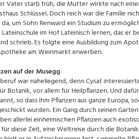
er Vater starb früh, die Mutter wirkte nach eine
asthaus Schlüssel. Doch reich war die Familie nich
da, um Sohn Renward ein Studium zu ermöglic
r Lateinschule im Hof Lateinisch lernen, das er be
und schrieb. Es folgte eine Ausbildung zum Apo
 Apotheke am Weinmarkt erwerben.
nzen auf der Musegg
eruf war naheliegend, denn Cysat interessierte
ür Botanik, vor allem für Heilpflanzen. Und dafü
nnt, so dass ihm Pflanzen aus ganze Europa, so
eschickt wurden. Ein Gang durch seinen Garten
en allerlei einheimischen Pflanzen auch exoti
für diese Zeit, eine Weltreise durch die Botanik.