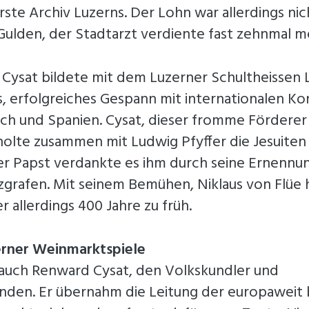
rste Archiv Luzerns. Der Lohn war allerdings ni
 Gulden, der Stadtarzt verdiente fast zehnmal m
 Cysat bildete mit dem Luzerner Schultheissen 
s, erfolgreiches Gespann mit internationalen K
eich und Spanien. Cysat, dieser fromme Förderer
 holte zusammen mit Ludwig Pfyffer die Jesuiten
er Papst verdankte es ihm durch seine Ernennu
zgrafen. Mit seinem Bemühen, Niklaus von Flüe 
r allerdings 400 Jahre zu früh.
erner Weinmarktspiele
 auch Renward Cysat, den Volkskundler und
nden. Er übernahm die Leitung der europaweit