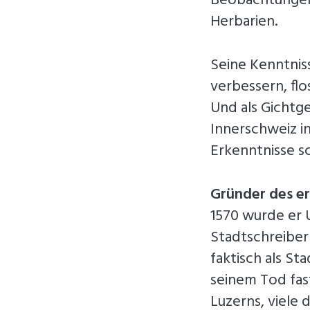
Beobachtungen 
Herbarien.
Seine Kenntnis
verbessern, flo
Und als Gichtge
Innerschweiz i
Erkenntnisse sc
Gründer des er
1570 wurde er U
Stadtschreiber 
faktisch als Sta
seinem Tod fas
Luzerns, viele