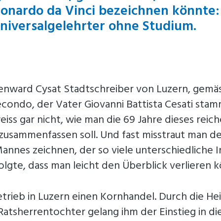
eonardo da Vinci bezeichnen könnte
Universalgelehrter ohne Studium.
Renward Cysat Stadtschreiber von Luzern, gemäs
econdo, der Vater Giovanni Battista Cesati sta
iss gar nicht, wie man die 69 Jahre dieses reic
 zusammenfassen soll. Und fast misstraut man de
Mannes zeichnen, der so viele unterschiedliche 
lgte, dass man leicht den Überblick verlieren 
trieb in Luzern einen Kornhandel. Durch die Hei
Ratsherrentochter gelang ihm der Einstieg in di