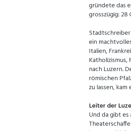
gründete das e
grosszügig: 28
Stadtschreiber
ein machtvolle
Italien, Frankr
Katholizismus,
nach Luzern. D
römischen Pfal
zu lassen, kam e
Leiter der Luz
Und da gibt es
Theaterschaffe