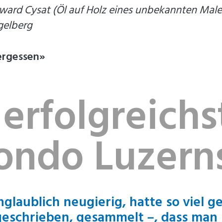
ward Cysat (Öl auf Holz eines unbekannten Maler
ngelberg
vergessen»
 erfolgreichs
ondo Luzern
nglaublich neugierig, hatte so viel 
geschrieben, gesammelt –, dass man i