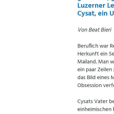
Luzerner L
Cysat, ein 
Von Beat Bieri
Beruflich war 
Herkunft ein S
Mailand. Man we
ein paar Zeilen
das Bild eines 
Obsession verfo
Cysats Vater be
einheimischen 