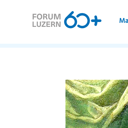
Ma
Home
Magazin