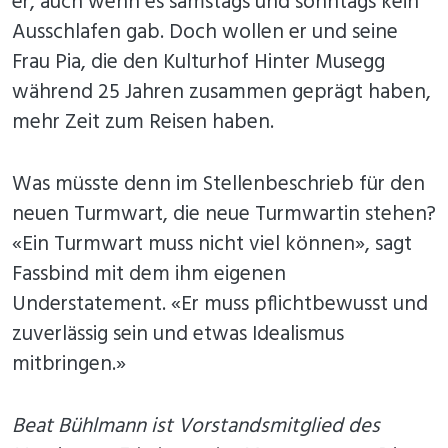
er, auch wenn es samstags und sonntags kein
Ausschlafen gab. Doch wollen er und seine
Frau Pia, die den Kulturhof Hinter Musegg
während 25 Jahren zusammen geprägt haben,
mehr Zeit zum Reisen haben.
Was müsste denn im Stellenbeschrieb für den
neuen Turmwart, die neue Turmwartin stehen?
«Ein Turmwart muss nicht viel können», sagt
Fassbind mit dem ihm eigenen
Understatement. «Er muss pflichtbewusst und
zuverlässig sein und etwas Idealismus
mitbringen.»
Beat Bühlmann ist Vorstandsmitglied des