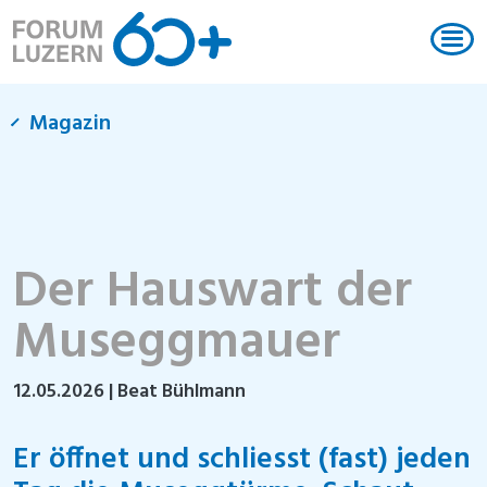
Magazin
Der Hauswart der
Museggmauer
12.05.2026
| Beat Bühlmann
Er öffnet und schliesst (fast) jeden