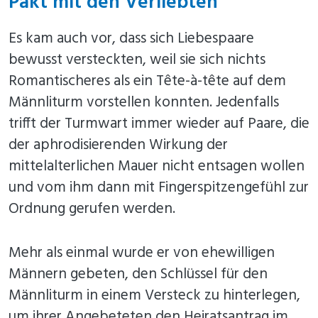
Pakt mit den Verliebten
Es kam auch vor, dass sich Liebespaare
bewusst versteckten, weil sie sich nichts
Romantischeres als ein Tête-à-tête auf dem
Männliturm vorstellen konnten. Jedenfalls
trifft der Turmwart immer wieder auf Paare, die
der aphrodisierenden Wirkung der
mittelalterlichen Mauer nicht entsagen wollen
und vom ihm dann mit Fingerspitzengefühl zur
Ordnung gerufen werden.
Mehr als einmal wurde er von ehewilligen
Männern gebeten, den Schlüssel für den
Männliturm in einem Versteck zu hinterlegen,
um ihrer Angebeteten den Heiratsantrag im