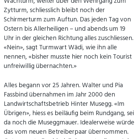
Wachturm, weiter über den Wehrgang zum
Zytturm, schliesslich bleibt noch der
Schirmerturm zum Auftun. Das jeden Tag von
Ostern bis Allerheiligen – und abends um 19
Uhr in der gleichen Richtung alles zuschliessen.
«Nein», sagt Turmwart Wädi, wie ihn alle
nennen, «bisher musste hier noch kein Tourist
unfreiwillig übernachten.»
Alles begann vor 25 Jahren. Walter und Pia
Fassbind übernahmen im Jahr 2000 den
Landwirtschaftsbetrieb Hinter Musegg. «Im
Übrigen», hiess es beiläufig beim Rundgang, sei
da noch die Museggmauer. Idealerweise würde
das vom neuen Betreiberpaar übernommen.