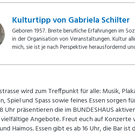
Kulturtipp von Gabriela Schilter
Geboren 1957. Breite berufliche Erfahrungen im Soz
in der Organisation von Veranstaltungen. Kultur aller
mich, sie ist je nach Perspektive herausfordernd u
trasse wird zum Treffpunkt für alle: Musik, Plak
Spiel und Spass sowie feines Essen sorgen fü
18 Uhr präsentieren die im BUNDESHAUS aktive
 vielfältige Angebote. Freut euch auf Konzerte
nd Haimos. Essen gibt es ab 16 Uhr, die Bar is