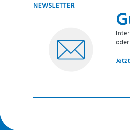
NEWSLETTER
G
Inte
oder
Jetz