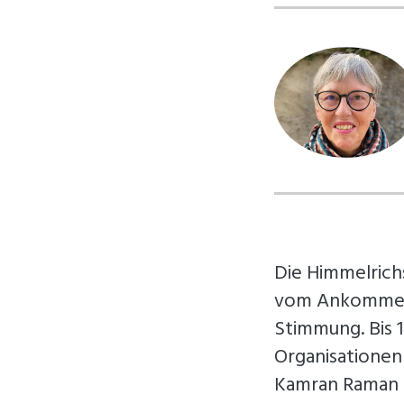
Die Himmelrichs
vom Ankommen, 
Stimmung. Bis 
Organisationen
Kamran Raman u