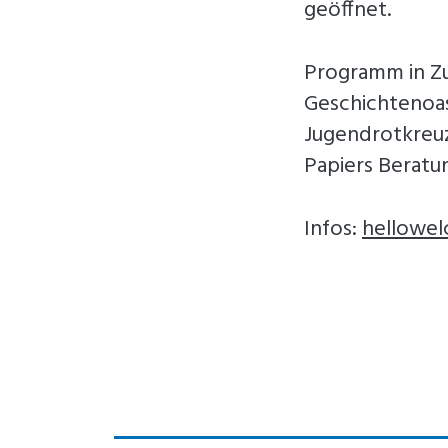
geöffnet.
Programm in Z
Geschichtenoase
Jugendrotkreuz
Papiers Beratu
Infos:
hellowe