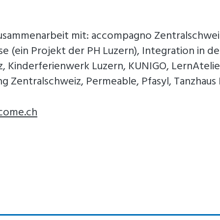
usammenarbeit mit: accompagno Zentralschwei
 (ein Projekt der PH Luzern), Integration in der
, Kinderferienwerk Luzern, KUNIGO, LernAtelier
ng Zentralschweiz, Permeable, Pfasyl, Tanzhaus
lcome.ch