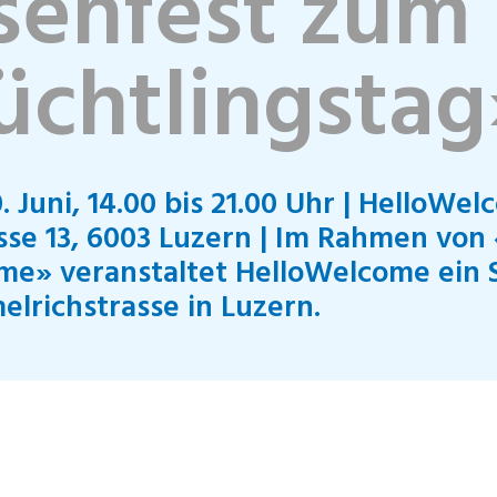
senfest zum
üchtlingstag
. Juni, 14.00 bis 21.00 Uhr | HelloWel
se 13, 6003 Luzern | Im Rahmen von 
me» veranstaltet HelloWelcome ein S
elrichstrasse in Luzern.