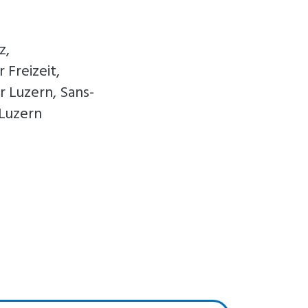
z,
 Freizeit,
 Luzern, Sans-
 Luzern