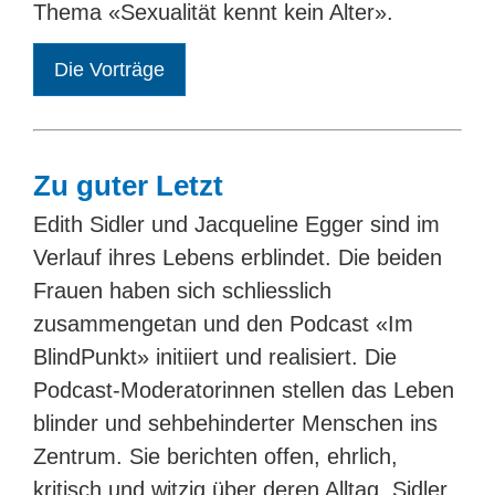
Thema «Sexualität kennt kein Alter».
Die Vorträge
Zu guter Letzt
Edith Sidler und Jacqueline Egger sind im
Verlauf ihres Lebens erblindet. Die beiden
Frauen haben sich schliesslich
zusammengetan und den Podcast «Im
BlindPunkt» initiiert und realisiert. Die
Podcast-Moderatorinnen stellen das Leben
blinder und sehbehinderter Menschen ins
Zentrum. Sie berichten offen, ehrlich,
kritisch und witzig über deren Alltag. Sidler