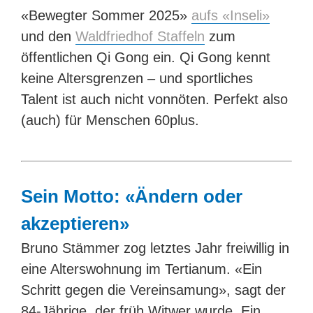
«Bewegter Sommer 2025»
aufs «Inseli»
und den
Waldfriedhof Staffeln
zum
öffentlichen Qi Gong ein. Qi Gong kennt
keine Altersgrenzen – und sportliches
Talent ist auch nicht vonnöten. Perfekt also
(auch) für Menschen 60plus.
Sein Motto: «Ändern oder
akzeptieren»
Bruno Stämmer zog letztes Jahr freiwillig in
eine Alterswohnung im Tertianum. «Ein
Schritt gegen die Vereinsamung», sagt der
84-Jährige, der früh Witwer wurde. Ein