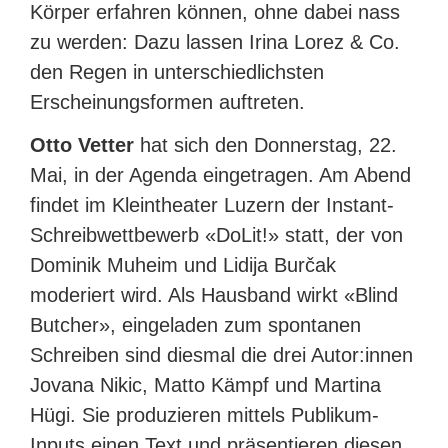
Körper erfahren können, ohne dabei nass
zu werden: Dazu lassen Irina Lorez & Co.
den Regen in unterschiedlichsten
Erscheinungsformen auftreten.
Otto Vetter
hat sich den Donnerstag, 22.
Mai, in der Agenda eingetragen. Am Abend
findet im Kleintheater Luzern der Instant-
Schreibwettbewerb «DoLit!» statt, der von
Dominik Muheim und Lidija Burčak
moderiert wird. Als Hausband wirkt «Blind
Butcher», eingeladen zum spontanen
Schreiben sind diesmal die drei Autor:innen
Jovana Nikic, Matto Kämpf und Martina
Hügi. Sie produzieren mittels Publikum-
Inputs einen Text und präsentieren diesen