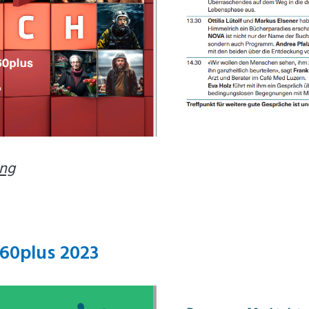
ung
60plus 2023