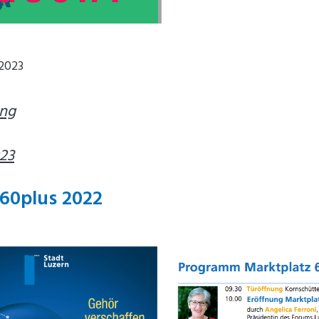
 2023
ung
023
60plus 2022