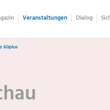
gazin
Veranstaltungen
Dialog
Sic
z 60plus
chau