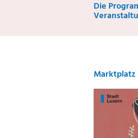
Die Progra
Veranstalt
Marktplatz 